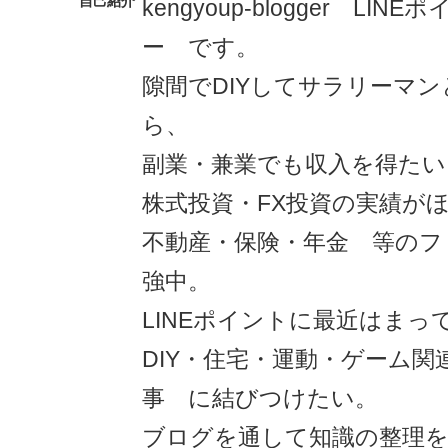
自己紹介
kengyoup-blogger LI
ー です。
隙間でDIYしてサラリーマ
ら、
副業・兼業でも収入を得たい
株式投資・FX投資の実績が
不動産・保険・年金 等のフ
強中。
LINEポイントに最近はまっ
DIY・住宅・運動・ゲーム関
事 に結びつけたい。
ブログを通して知識の整理