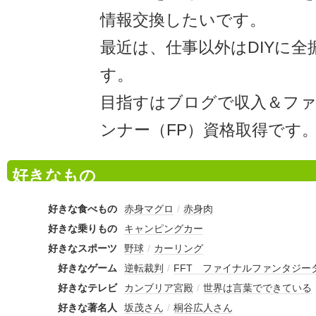
情報交換したいです。
最近は、仕事以外はDIYに
す。
目指すはブログで収入＆フ
ンナー（FP）資格取得です
好きなもの
好きな食べもの
赤身マグロ
/
赤身肉
好きな乗りもの
キャンピングカー
好きなスポーツ
野球
/
カーリング
好きなゲーム
逆転裁判
/
FFT ファイナルファンタジー
好きなテレビ
カンブリア宮殿
/
世界は言葉でできている
好きな著名人
坂茂さん
/
桐谷広人さん