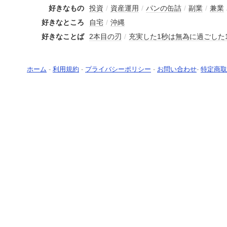
好きなもの
投資
/
資産運用
/
パンの缶詰
/
副業
/
兼業
好きなところ
自宅
/
沖縄
好きなことば
2本目の刃
/
充実した1秒は無為に過ごした
ホーム
-
利用規約
-
プライバシーポリシー
-
お問い合わせ
-
特定商取