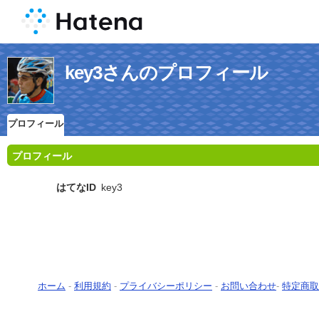
key3さんのプロフィール
プロフィール
プロフィール
はてなID
key3
ホーム
-
利用規約
-
プライバシーポリシー
-
お問い合わせ
-
特定商取