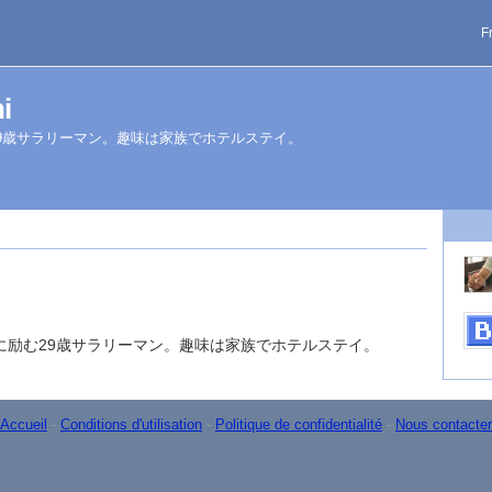
F
i
9歳サラリーマン。趣味は家族でホテルステイ。
に励む29歳サラリーマン。趣味は家族でホテルステイ。
Accueil
-
Conditions d'utilisation
-
Politique de confidentialité
-
Nous contacter