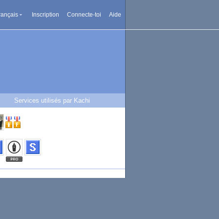
rançais
Inscription
Connecte-toi
Aide
Services utilisés par Kachi