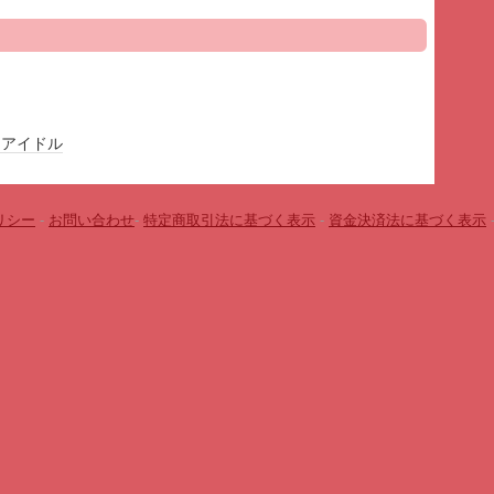
＆アイドル
リシー
-
お問い合わせ
-
特定商取引法に基づく表示
-
資金決済法に基づく表示