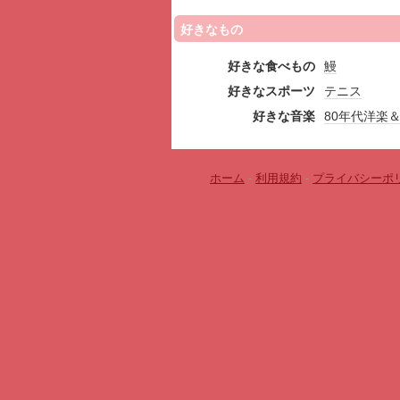
好きなもの
好きな食べもの
鰻
好きなスポーツ
テニス
好きな音楽
80年代洋楽
ホーム
-
利用規約
-
プライバシーポ