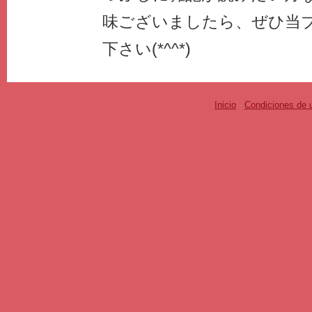
味ございましたら、ぜひ当
下さい(*^^*)
Inicio
-
Condiciones de 