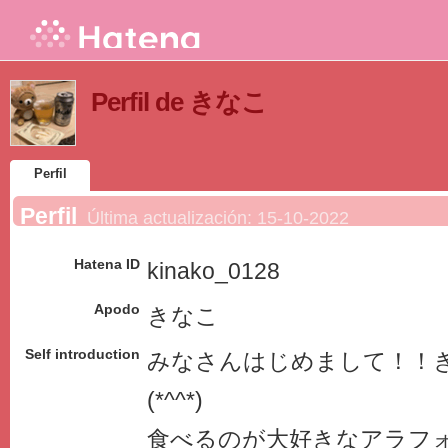
Perfil de きなこ
Perfil
Perfil
Última actualización:
15-10-2022
Hatena ID
kinako_0128
Apodo
きなこ
Self introduction
みなさんはじめまして！！
(*^^*)
食べるのが大好きなアラフ