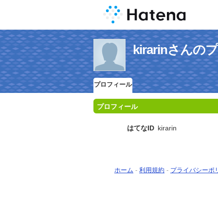
kirarinさん
プロフィール
プロフィール
はてなID
kirarin
ホーム
-
利用規約
-
プライバシーポ