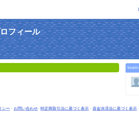
のプロフィール
kir
リシー
-
お問い合わせ
-
特定商取引法に基づく表示
-
資金決済法に基づく表示