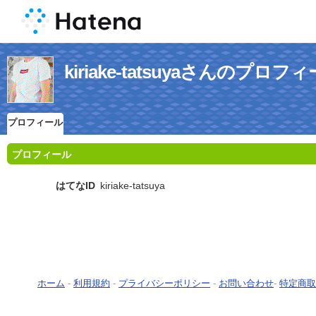
kiriake-tatsuyaさんのプロフ
プロフィール
プロフィール
はてなID
kiriake-tatsuya
ホーム
-
利用規約
-
プライバシーポリシー
-
お問い合わせ
-
特定商取