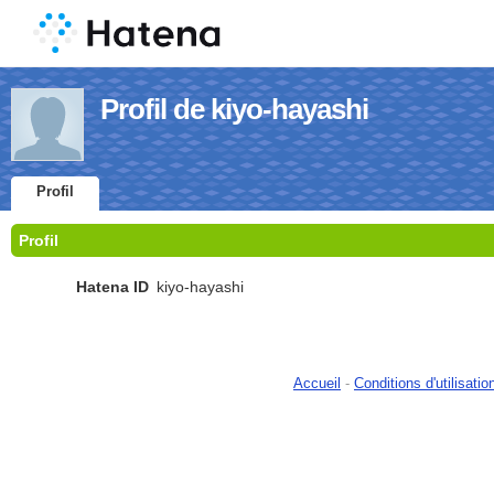
Profil de kiyo-hayashi
Profil
Profil
Hatena ID
kiyo-hayashi
Accueil
-
Conditions d'utilisatio