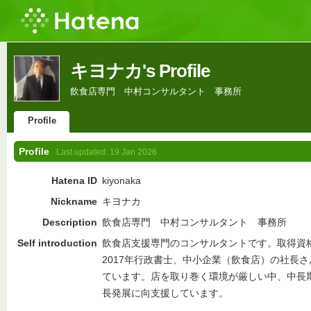
キヨナカ's Profile
飲食店専門 中村コンサルタント 事務所
Profile
Profile
Last updated:
19 Jan 2026
Hatena ID
kiyonaka
Nickname
キヨナカ
Description
飲食店専門 中村コンサルタント 事務所
Self introduction
飲食店支援専門のコンサルタントです。取得資格
2017年行政書士、中小企業（飲食店）の社長
ています。店を取り巻く環境が厳しい中、中長
長発展に向支援しています。