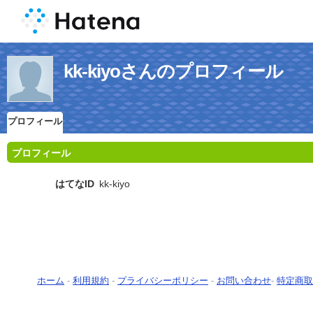
kk-kiyoさんのプロフィール
プロフィール
プロフィール
はてなID
kk-kiyo
ホーム
-
利用規約
-
プライバシーポリシー
-
お問い合わせ
-
特定商取