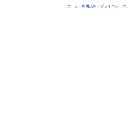
ホーム
-
利用規約
-
プライバシーポ