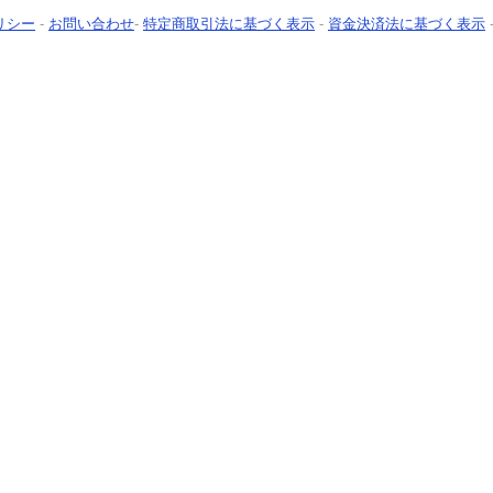
リシー
-
お問い合わせ
-
特定商取引法に基づく表示
-
資金決済法に基づく表示