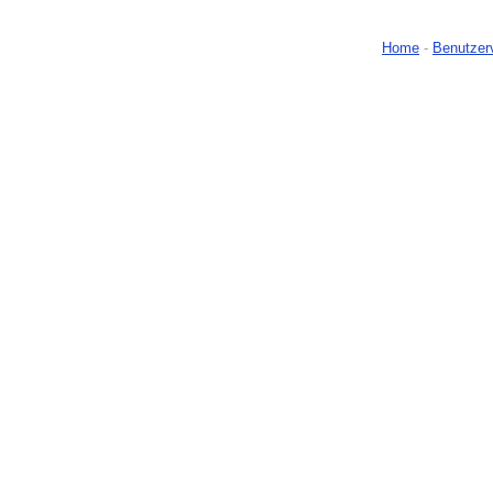
Home
-
Benutzer