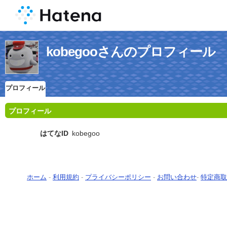
kobegooさんのプロフィール
プロフィール
プロフィール
はてなID
kobegoo
ホーム
-
利用規約
-
プライバシーポリシー
-
お問い合わせ
-
特定商取