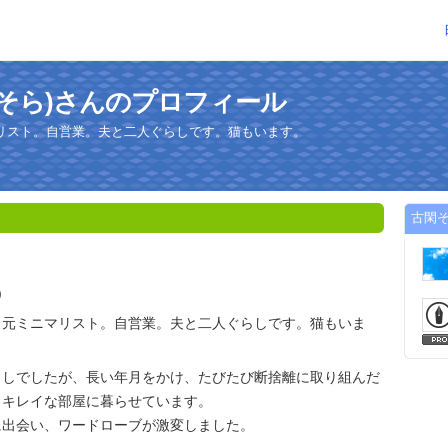
 そら)さんのプロフィール
リスト。自営業。夫と二人ぐらしです。猫もいます。
古閑そ
)
、元ミニマリスト。自営業。夫と二人ぐらしです。猫もいま
らしでしたが、長い年月をかけ、たびたび断捨離に取り組んだ
こキレイな部屋に暮らせています。
に出会い、ワードローブが激変しました。