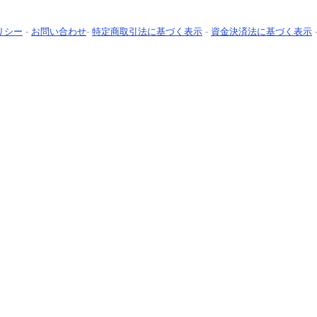
リシー
-
お問い合わせ
-
特定商取引法に基づく表示
-
資金決済法に基づく表示