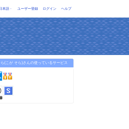
日本語
ユーザー登録
ログイン
ヘルプ
ら(こが そら)さんの使っているサービス