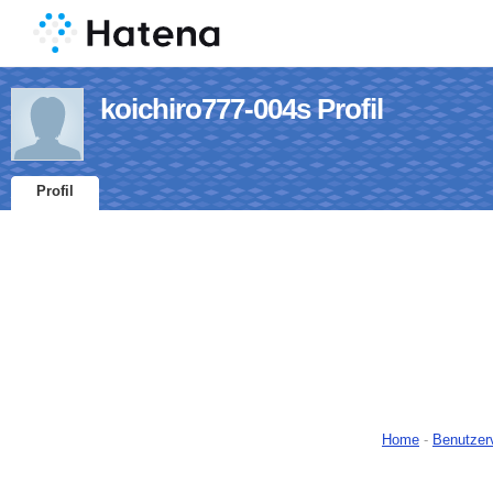
koichiro777-004s Profil
Profil
Home
-
Benutzer