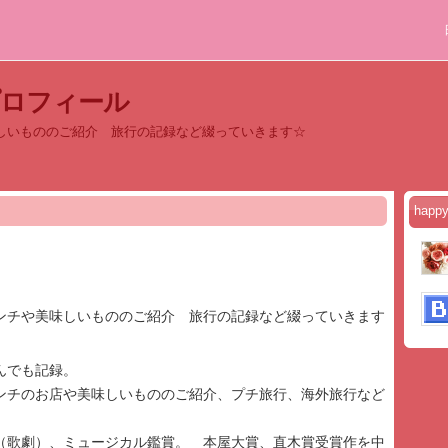
プロフィール
しいもののご紹介 旅行の記録など綴っていきます☆
hap
ンチや美味しいもののご紹介 旅行の記録など綴っていきます
んでも記録。
ンチのお店や美味しいもののご紹介、プチ旅行、海外旅行など
（歌劇）、ミュージカル鑑賞。 本屋大賞、直木賞受賞作を中