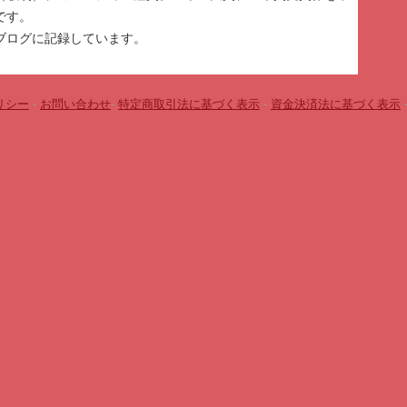
です。
ブログに記録しています。
リシー
-
お問い合わせ
-
特定商取引法に基づく表示
-
資金決済法に基づく表示