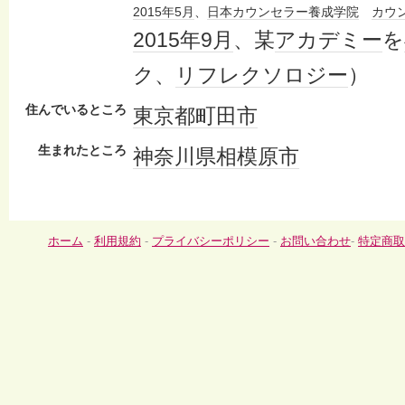
2015年
5月
、
日本
カウンセラー
養成
学院
カウ
2015年
9月
、某
アカデミー
を
ク、
リフレクソロジー
）
住んでいるところ
東京都
町田市
生まれたところ
神奈川県
相模原市
ホーム
-
利用規約
-
プライバシーポリシー
-
お問い合わせ
-
特定商取