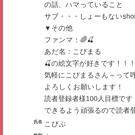
の話、ハマっていること
サブ・・・しょーもないshor
▼その他
ファンマ：🌈🍒
あだ名：こぴまる
🍒の絵文字が好きです！！
気軽にこぴまるさん～って
よろしくお願いします！
読者登録者様100人目標で
できるよう頑張るので読者
氏名
こぴぷ