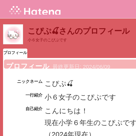
こぴぷ🍒さんのプロフィール
小６女子のこぴぷです
プロフィール
プロフィール
最終更新日:
2024/06/09
ニックネーム
こぴぷ🍒
一行紹介
小６女子のこぴぷです
自己紹介
こんにちは！
現在小学６年生のこぴぷで
（2024年現在）