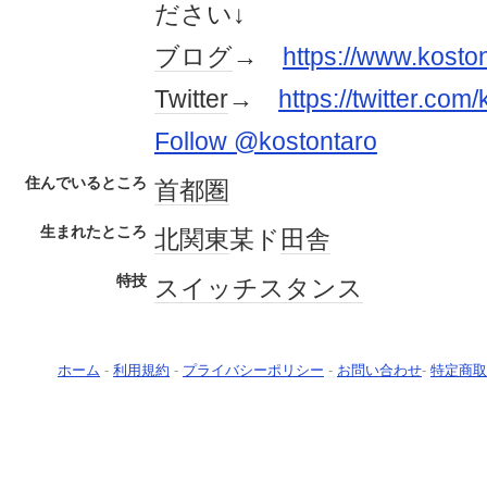
ださい↓
ブログ
→
https://www.kosto
Twitter
→
https://twitter.com
Follow @kostontaro
住んでいるところ
首都圏
生まれたところ
北関東
某ド
田舎
特技
スイッチ
スタンス
ホーム
-
利用規約
-
プライバシーポリシー
-
お問い合わせ
-
特定商取