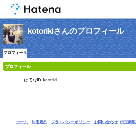
kotorikiさんのプロフィール
プロフィール
プロフィール
はてなID
kotoriki
ホーム
-
利用規約
-
プライバシーポリシー
-
お問い合わせ
-
特定商取