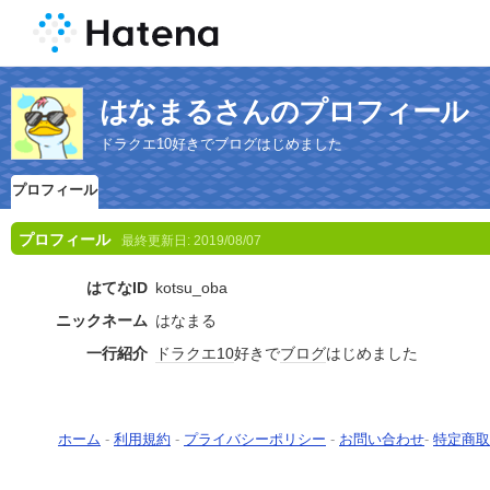
はなまるさんのプロフィール
ドラクエ10好きでブログはじめました
プロフィール
プロフィール
最終更新日:
2019/08/07
はてなID
kotsu_oba
ニックネーム
はなまる
一行紹介
ドラクエ10
好きで
ブログ
はじめました
ホーム
-
利用規約
-
プライバシーポリシー
-
お問い合わせ
-
特定商取