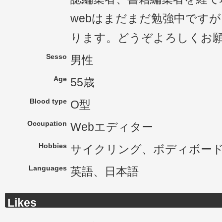
webはまだまだ勉強中です
ります。どうぞよろしくお
Sesso
男性
Age
55歳
Blood type
O型
Occupation
Webエディター
Hobbies
サイクリング、ボディボー
Languages
英語、日本語
Likes