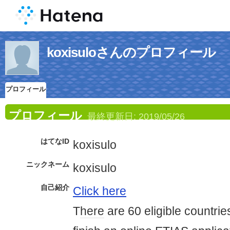
koxisuloさんのプロフィール
プロフィール
プロフィール
最終更新日:
2019/05/26
はてなID
koxisulo
ニックネーム
koxisulo
自己紹介
Click here
T
here
are 60 eligible countrie