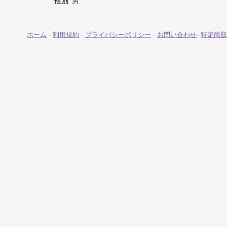
性別
男
ホーム
-
利用規約
-
プライバシーポリシー
-
お問い合わせ
-
特定商取