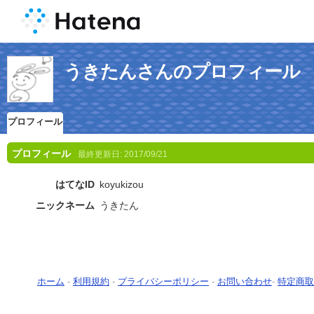
うきたんさんのプロフィール
プロフィール
プロフィール
最終更新日:
2017/09/21
はてなID
koyukizou
ニックネーム
うきたん
ホーム
-
利用規約
-
プライバシーポリシー
-
お問い合わせ
-
特定商取