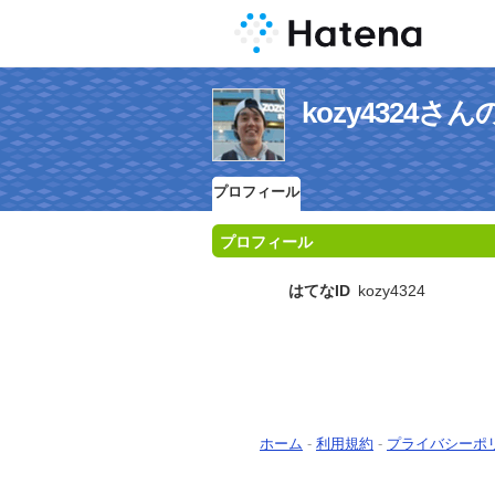
kozy4324
プロフィール
プロフィール
はてなID
kozy4324
ホーム
-
利用規約
-
プライバシーポ