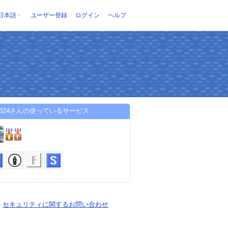
日本語
ユーザー登録
ログイン
ヘルプ
y4324さんの使っているサービス
-
セキュリティに関するお問い合わせ