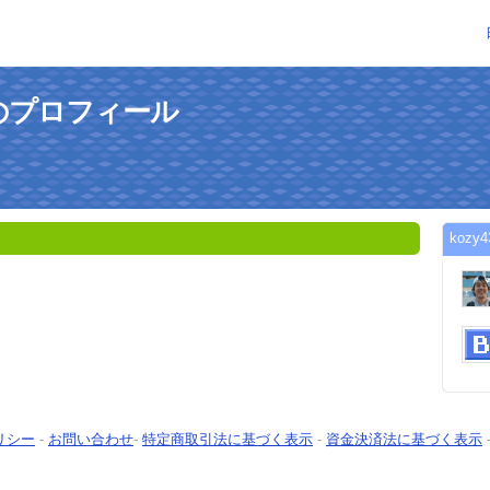
さんのプロフィール
koz
リシー
-
お問い合わせ
-
特定商取引法に基づく表示
-
資金決済法に基づく表示