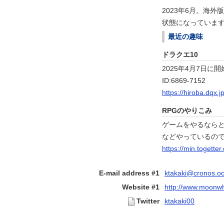
2023年6月。海
状態になっていま
最近の趣味
ドラクエ10
2025年4月7日に
ID:6869-7152
https://hiroba.dqx.
RPGのやりこみ
ゲームをやるなら
などやっているので
https://min.togett
E-mail address #1
ktakaki@cronos.oc
Website #1
http://www.moonwhi
Twitter
ktakaki00