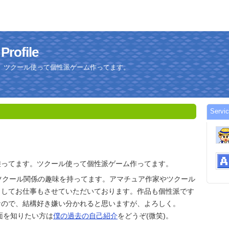
ofile
。ツクール使って個性派ゲーム作ってます。
Serv
乗ってます。ツクール使って個性派ゲーム作ってます。
ツクール関係の趣味を持ってます。アマチュア作家やツクール
としてお仕事もさせていただいております。作品も個性派です
なので、結構好き嫌い分かれると思いますが、よろしく。
側面を知りたい方は
僕の過去の自己紹介
をどうぞ(微笑)。