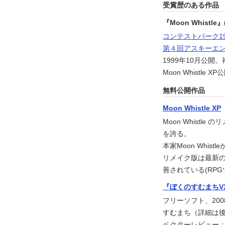
受賞歴のある作品
『Moon Whistl
コンテストパーク19
第４回アスキーエン
1999年10月公開
Moon Whistl
無料公開作品
Moon Whistle XP
Moon Whistl
を誇る。
本家Moon Whis
リメイク版は最新の環
善されている(RPG
『ぼくのすむまちV
フリーソフト、20
すむまち（詳細は後
ベクターレビュー