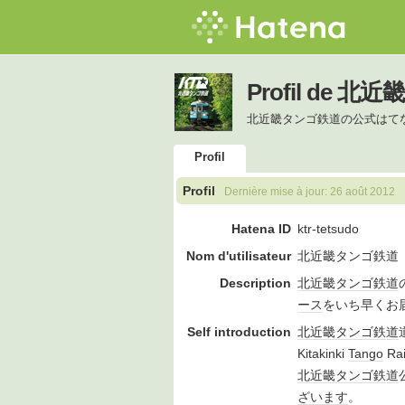
Profil de 
北近畿タンゴ鉄道の公式はて
Profil
Profil
Dernière mise à jour:
26 août 2012
Hatena ID
ktr-tetsudo
Nom d'utilisateur
北近畿タンゴ鉄道
Description
北近畿タンゴ鉄道
ース
をいち早くお
Self introduction
北近畿タンゴ鉄道
Kitakinki
Tango
Rai
北近畿タンゴ鉄道
ざいます
。