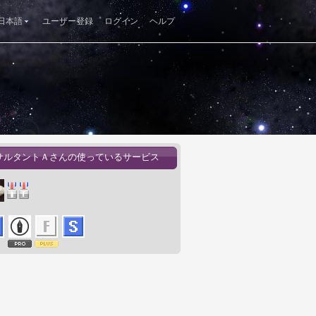
日本語
ユーザー登録
ログイン
ヘルプ
サルタントＡさんの使っているサービス