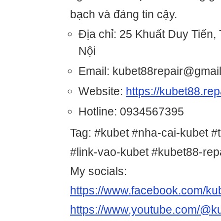
bạch và đáng tin cậy.
Địa chỉ: 25 Khuất Duy Tiến
Nội
Email: kubet88repair@gmai
Website:
https://kubet88.rep
Hotline: 0934567395
Tag: #kubet #nha-cai-kubet #
#link-vao-kubet #kubet88-rep
My socials:
https://www.facebook.com/kub
https://www.youtube.com/@ku