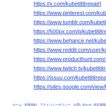
https://x.com/kubet88repairt
https://www.pinterest.com/kub
https://www.tumblr.com/kubet
https://500px.com/p/kubet88re
https://www.behance.net/kube
https://www.reddit.com/user/k
https://www.producthunt.com
https://www.twitch.tv/kubet88r
https://issuu.com/kubet88repa
https://sites.google.com/view
ホーム
-
利用規約
-
プライバシーポリシー
-
お問い合わせ
-
特定商取