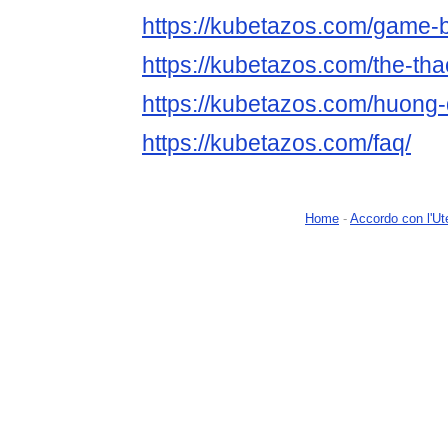
https://kubetazos.com/game-b
https://kubetazos.com/the-tha
https://kubetazos.com/huong-
https://kubetazos.com/faq/
Home
-
Accordo con l'Ut