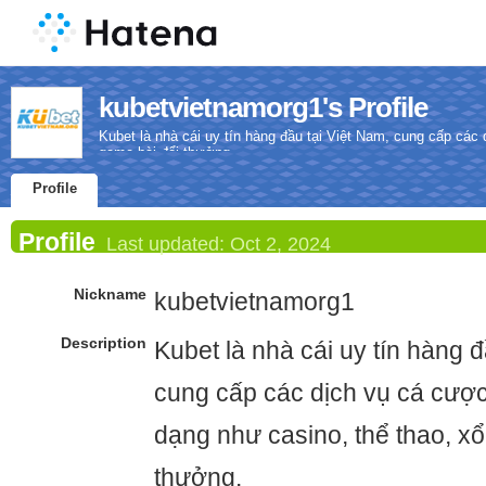
kubetvietnamorg1's Profile
Kubet là nhà cái uy tín hàng đầu tại Việt Nam, cung cấp các
game bài đổi thưởng.
Profile
Profile
Last updated:
Oct 2, 2024
Nickname
kubetvietnamorg1
Description
Kubet là nhà cái uy tín hàng đ
cung cấp các dịch vụ cá cược
dạng như casino, thể thao, xổ
thưởng.