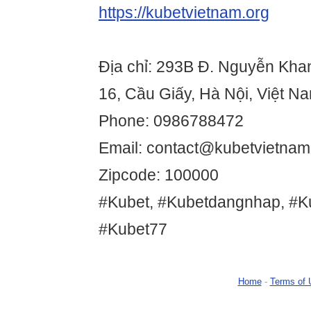
https://kubetvietnam.org
Địa chỉ: 293B Đ. Nguyễn Kha
16, Cầu Giấy, Hà Nội, Việt N
Phone: 0986788472
Email: contact@kubetvietnam
Zipcode: 100000
#Kubet, #Kubetdangnhap, #K
#Kubet77
Home
-
Terms of 