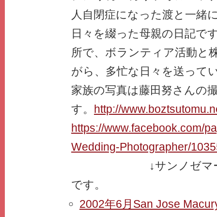
人自閉症になった渡と一緒
日々を綴った母親の日記で
所で、ボランティア活動と
がら、多忙な日々を送って
家族の写真は藤田努さんの
す。
http://www.boztsutomu.n
https://www.facebook.com/p
Wedding-Photographer/103
↓サンノゼマーキ
です。
2002年6月San Jose Ma