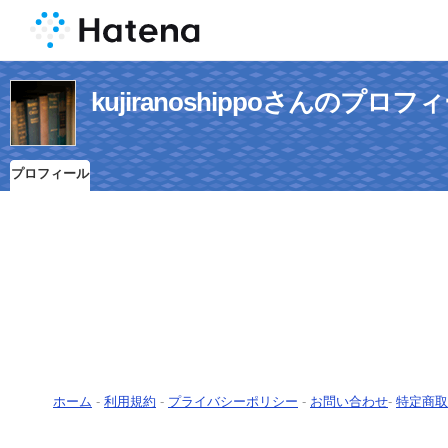
kujiranoshippoさんのプロフ
プロフィール
ホーム
-
利用規約
-
プライバシーポリシー
-
お問い合わせ
-
特定商取