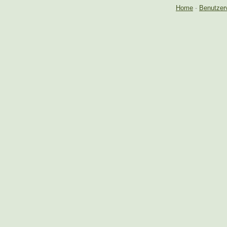
Home
-
Benutzer