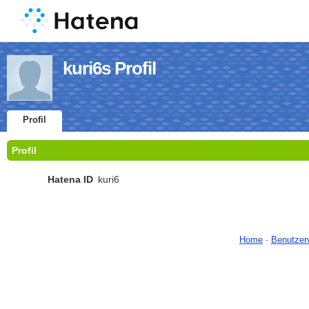
kuri6s Profil
Profil
Profil
Hatena ID
kuri6
Home
-
Benutzer