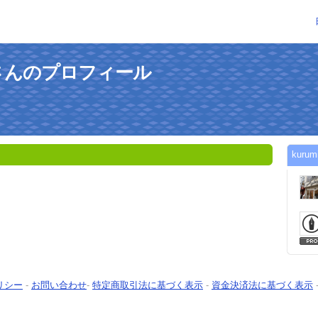
leryさんのプロフィール
kur
リシー
-
お問い合わせ
-
特定商取引法に基づく表示
-
資金決済法に基づく表示