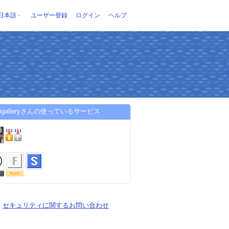
日本語
ユーザー登録
ログイン
ヘルプ
umigalleryさんの使っているサービス
-
セキュリティに関するお問い合わせ