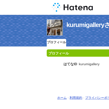
kurumigal
プロフィール
プロフィール
はてなID
kurumigallery
ホーム
-
利用規約
-
プライバシーポ