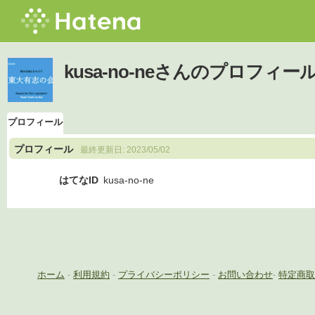
kusa-no-neさんのプロフィー
プロフィール
プロフィール
最終更新日:
2023/05/02
はてなID
kusa-no-ne
ホーム
-
利用規約
-
プライバシーポリシー
-
お問い合わせ
-
特定商取