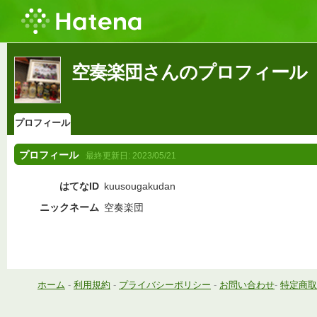
空奏楽団さんのプロフィール
プロフィール
プロフィール
最終更新日:
2023/05/21
はてなID
kuusougakudan
ニックネーム
空奏楽団
ホーム
-
利用規約
-
プライバシーポリシー
-
お問い合わせ
-
特定商取