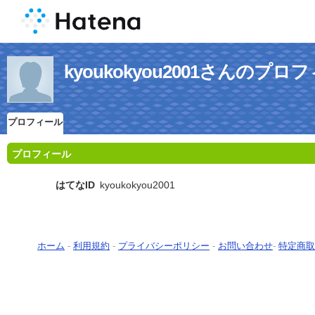
kyoukokyou2001さんのプロ
プロフィール
プロフィール
はてなID
kyoukokyou2001
ホーム
-
利用規約
-
プライバシーポリシー
-
お問い合わせ
-
特定商取