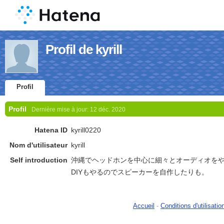
Profil de kyrill
Profil
Profil
Dernière mise à jour:
12 déc. 2020
Hatena ID
kyrill0220
Nom d'utilisateur
kyrill
Self introduction
沖縄でヘッドホンを中心に細々とオーディオを
DIYもやるのでスピーカーを自作したりも。
Accueil
-
Conditions d'utilisatio