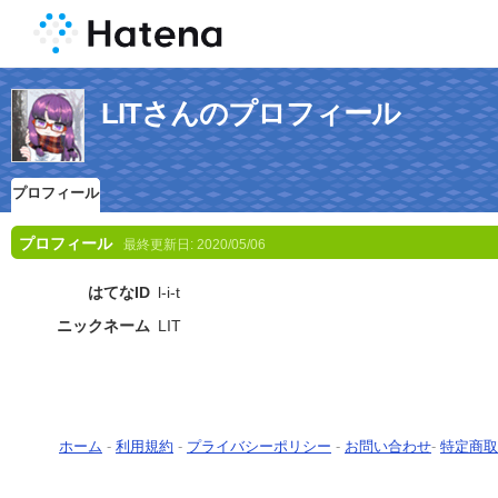
LITさんのプロフィール
プロフィール
プロフィール
最終更新日:
2020/05/06
はてなID
l-i-t
ニックネーム
LIT
ホーム
-
利用規約
-
プライバシーポリシー
-
お問い合わせ
-
特定商取