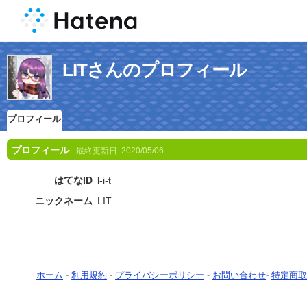
LITさんのプロフィール
プロフィール
プロフィール
最終更新日:
2020/05/06
はてなID
l-i-t
ニックネーム
LIT
ホーム
-
利用規約
-
プライバシーポリシー
-
お問い合わせ
-
特定商取