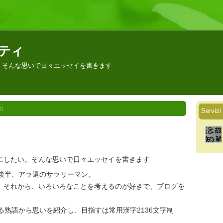
モフティ
。そんな思いで日々エッセイを書きます
20
Serviz
にしたい。そんな思いで日々エッセイを書きます
代後半、アラ還のサラリーマン。
。それから、いろいろなことを考えるのが好きで、ブログを
る熟語から思いを紹介し、目指すは常用漢字2136文字制