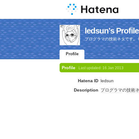
ledsun's Profile
プログラマの技術ネタです。 https:/
Profile
Profile
Last updated:
16 Jan 2013
Hatena ID
ledsun
Description
プログラマ
の
技術