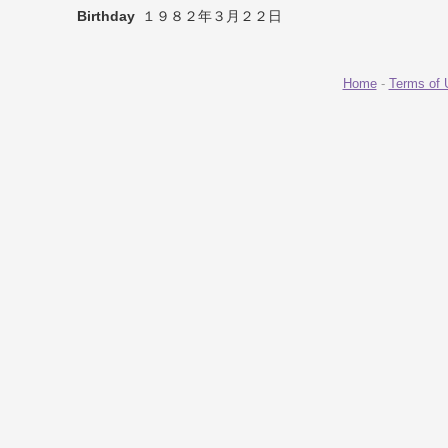
Birthday
１９８２年３月２２日
Home
-
Terms of 