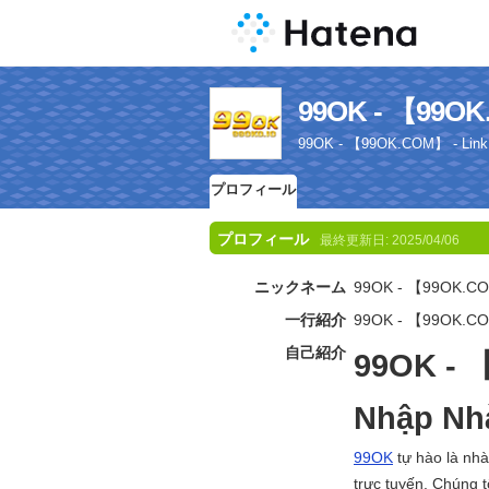
99OK - 【9
99OK - 【99OK.COM】 - Link 
プロフィール
プロフィール
最終更新日:
2025/04/06
ニックネーム
99OK - 【99OK.C
一行紹介
99OK - 【99OK.COM
自己紹介
99OK - 
Nhập Nh
99OK
tự hào là nhà
trực tuyến. Chúng t