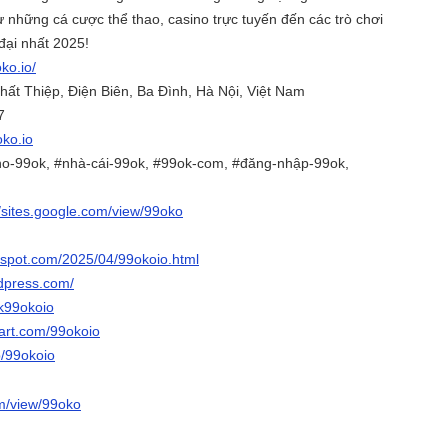
 những cá cược thể thao, casino trực tuyến đến các trò chơi
 đại nhất 2025!
oko.io/
Thất Thiệp, Điện Biên, Ba Đình, Hà Nội, Việt Nam
7
ko.io
no-99ok, #nhà-cái-99ok, #99ok-com, #đăng-nhập-99ok,
//sites.google.com/view/99oko
ogspot.com/2025/04/99okoio.html
rdpress.com/
nk99okoio
tart.com/99okoio
p/99okoio
om/view/99oko