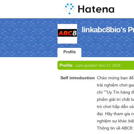
linkabc8bio's Pr
Profile
Profile
Last updated:
Nov 17, 2024
Self introduction
Chào mừng bạn đế
trải nghiệm chơi ga
chí ""Uy Tín hàng 
phẩm giải trí chất 
trò chơi hấp dẫn và
đại. Hãy tham gia 
nghiệm sự khác biệt
Thông tin về ABC8: