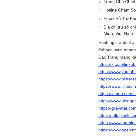
Trang Chủ Chín
Hotline Chăm S
Email Hỗ Trợ K
Địa chỉ trụ sở c
Minh, Việt Nam
Hashtags: #abc8 #l
#nhacaiuytin #gam
Các Trang mạng xã 
https://x.com/linka
https://www.youtub
https://www.pintere
https://www.linkedi
https://vimeo.com/l
https://www.blogg
https://gravatar.co
https://talk.plesk
https://www.tumblr.
https://www.openst