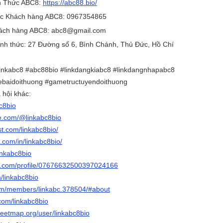
h Thức ABC8:
https://abc88.bio/
óc Khách hàng ABC8: 0967354865
hách hàng ABC8: abc8@gmail.com
hính thức: 27 Đường số 6, Bình Chánh, Thủ Đức, Hồ Chí
inkabc8 #abc88bio #linkdangkiabc8 #linkdangnhapabc8
ebaidoithuong #gametructuyendoithuong
hội khác:
bc8bio
e.com/@linkabc8bio
st.com/linkabc8bio/
n.com/in/linkabc8bio/
inkabc8bio
er.com/profile/07676632500397024166
m/linkabc8bio
.com/members/linkabc.378504/#about
com/linkabc8bio
reetmap.org/user/linkabc8bio