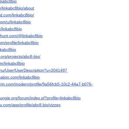
inkabc8bio
tv/linkabc8bio/about
ud.com/linkabc8bio/
com/u/linkabc8bio
/linkabc8bio
thunt.com/@linkabc8bio
om/profile/linkabc8bio
inkabc8bio
.org/projects/abc8-bio/
om/linkabc8bio
x.hu/User/UserDescription?u=2041497
nation.com/linkabc8bio
rmin.com/modern/profile/9a56fcb5-10c2-44a7-b076-
.bungie.org/forum/index.pl?profile=linkabc8bio
au.com/app/profile/abc8.bio/vizzes