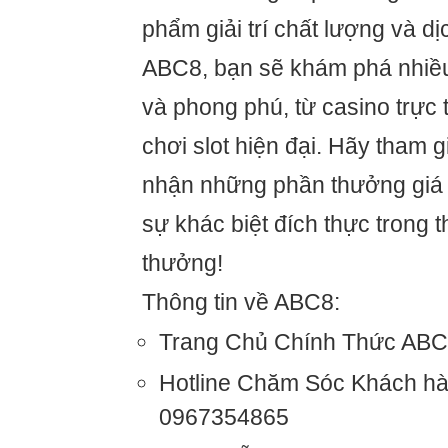
phẩm giải trí chất lượng và dị
ABC8, bạn sẽ khám phá nhiều
và phong phú, từ casino trực 
chơi slot hiện đại. Hãy tham 
nhận những phần thưởng giá t
sự khác biệt đích thực trong 
thưởng!
Thông tin về ABC8:
Trang Chủ Chính Thức AB
Hotline Chăm Sóc Khách h
0967354865