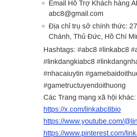
Email Hỗ Trợ Khách hàng 
abc8@gmail.com
Địa chỉ trụ sở chính thức: 
Chánh, Thủ Đức, Hồ Chí Mi
Hashtags: #abc8 #linkabc8 #
#linkdangkiabc8 #linkdangn
#nhacaiuytin #gamebaidoith
#gametructuyendoithuong
Các Trang mạng xã hội khác:
https://x.com/linkabc8bio
https://www.youtube.com/@li
https://www.pinterest.com/lin