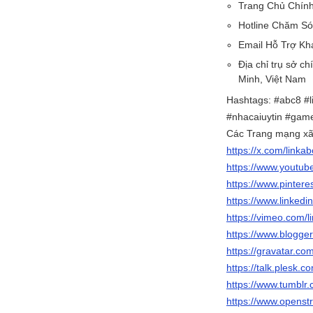
Trang Chủ Chín
Hotline Chăm S
Email Hỗ Trợ K
Địa chỉ trụ sở c
Minh, Việt Nam
Hashtags: #abc8 #l
#nhacaiuytin #gam
Các Trang mạng xã 
https://x.com/linka
https://www.youtub
https://www.pintere
https://www.linkedi
https://vimeo.com/l
https://www.blogg
https://gravatar.co
https://talk.plesk
https://www.tumblr.
https://www.openst