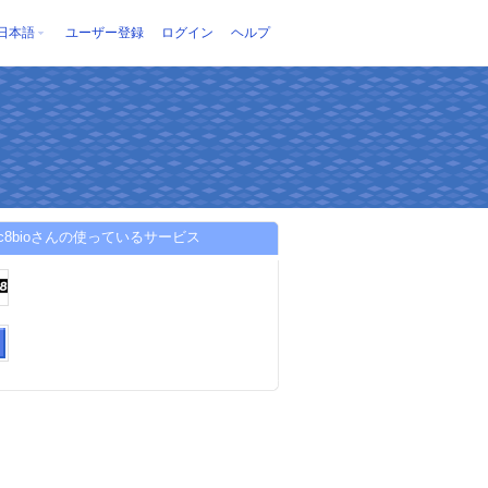
日本語
ユーザー登録
ログイン
ヘルプ
kabc8bioさんの使っているサービス